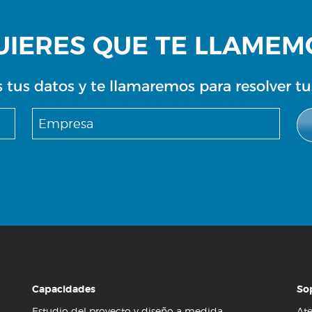
UIERES QUE TE LLAMEM
 tus datos y te llamaremos para resolver t
Capacidades
So
Estudio del proyecto y diseño a medida
Ate