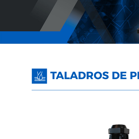
TALADROS DE 