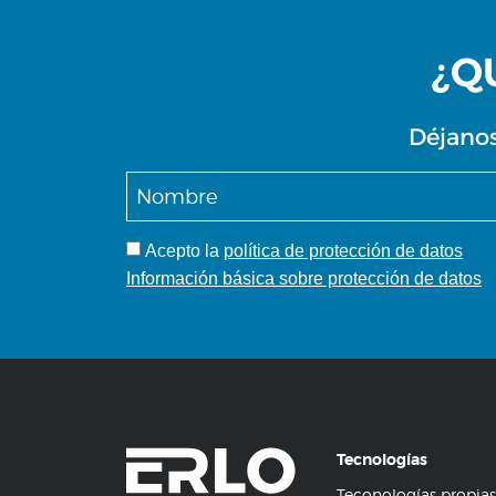
¿Q
Déjanos
Acepto
la
política de protección de datos
Información básica sobre protección de datos
Tecnologías
Teconologías propias