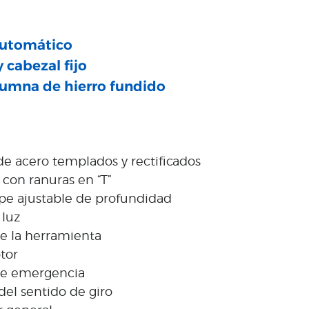
automático
 cabezal fijo
lumna de hierro fundido
e acero templados y rectificados
con ranuras en “T”
ope ajustable de profundidad
 luz
e la herramienta
tor
de emergencia
del sentido de giro