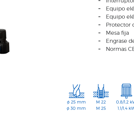
Interrupto
Equipo elé
Equipo el
Protector 
Mesa fija
Engrase d
Normas C
ø 25 mm
M 22
0,8/1,2 
ø 30 mm
M 25
1,1/1,4 k