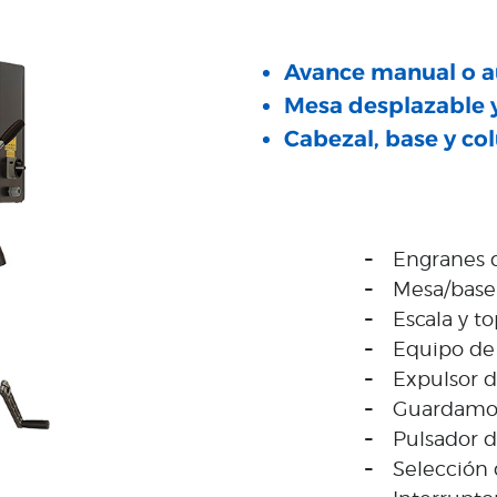
Avance manual o 
Mesa desplazable y
Cabezal, base y co
Engranes d
Mesa/base 
Escala y t
Equipo de
Expulsor d
Guardamo
Pulsador 
Selección 