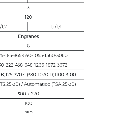
3
120
/1,2
1,1/1,4
Engranes
8
25-185-365-540-1055-1560-3060
50-222-438-648-1266-1872-3672
 B)125-370 C)380-1070 D)1100-3100
TS.25-30) / Automático (TSA.25-30)
300 x 270
100
250