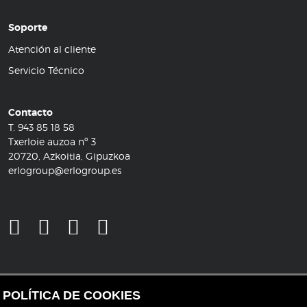
Soporte
Atención al cliente
Servicio Técnico
Contacto
T.
943 85 18 58
Txerloie auzoa nº 3
20720, Azkoitia, Gipuzkoa
erlogroup@erlogroup.es
POLÍTICA DE COOKIES