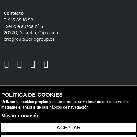
Contacto
T.
943 85 18 58
Txerloie auzoa nº 3
20720, Azkoitia, Gipuzkoa
erlogroup@erlogroup.es
POLÍTICA DE COOKIES
Utilizamos cookies propias y de terceros para mejorar nuestros servicios
mediante el análisis de sus hábitos de navegación.
Más información
ACEPTAR
Aviso legal
Protección de datos