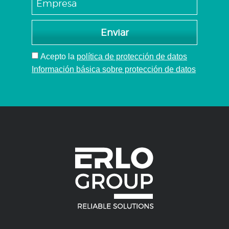
cabezal
múltiple
Enviar
Acepto
la
política de protección de datos
Información básica sobre protección de datos