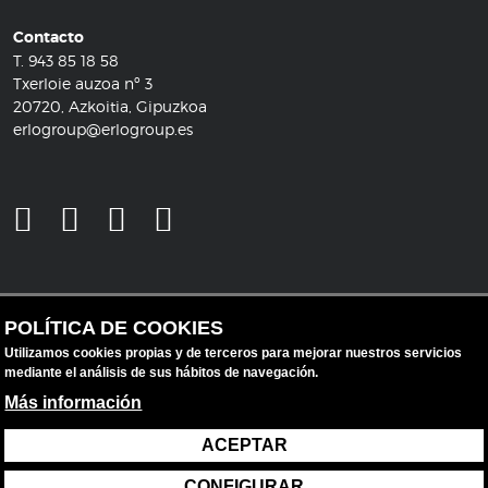
Contacto
T.
943 85 18 58
Txerloie auzoa nº 3
20720, Azkoitia, Gipuzkoa
erlogroup@erlogroup.es
POLÍTICA DE COOKIES
Utilizamos cookies propias y de terceros para mejorar nuestros servicios
mediante el análisis de sus hábitos de navegación.
Más información
ACEPTAR
Aviso legal
Protección de datos
CONFIGURAR