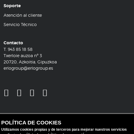
Soporte
Atención al cliente
Servicio Técnico
Contacto
T.
943 85 18 58
Txerloie auzoa nº 3
20720, Azkoitia, Gipuzkoa
erlogroup@erlogroup.es
POLÍTICA DE COOKIES
Utilizamos cookies propias y de terceros para mejorar nuestros servicios