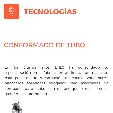
tubo
TECNOLOGÍAS
Compactación
Punzonado
Embutición
Rebabado/Triming
CONFORMADO DE TUBO
En los últimos años, ERLO ha consolidado su
especialización en la fabricación de líneas automatizadas
para procesos de deformación de tubos. Actualmente,
ofrecemos soluciones integrales para fabricantes de
componentes de tubo, con un enfoque particular en el
sector de la automoción.