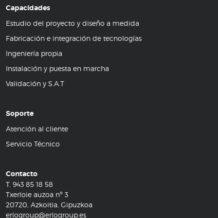
Capacidades
Estudio del proyecto y diseño a medida
Fabricación e integración de tecnologías
Ingeniería propia
Instalación y puesta en marcha
Validación y S.A.T
Soporte
Atención al cliente
Servicio Técnico
Contacto
T.
943 85 18 58
Txerloie auzoa nº 3
20720, Azkoitia, Gipuzkoa
erlogroup@erlogroup.es