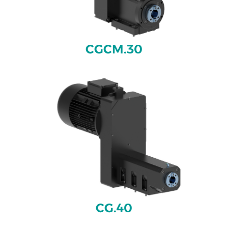
CGCM.30
CG.40