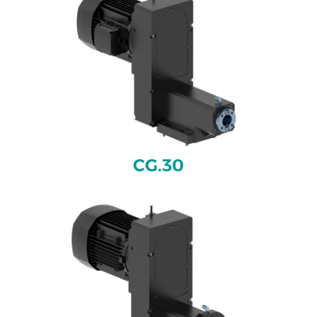
CG.30