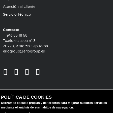
Atención al cliente
Servicio Técnico
Contacto
T.
943 85 18 58
Txerloie auzoa nº 3
20720, Azkoitia, Gipuzkoa
erlogroup@erlogroup.es
POLÍTICA DE COOKIES
Utilizamos cookies propias y de terceros para mejorar nuestros servicios
mediante el análisis de sus hábitos de navegación.