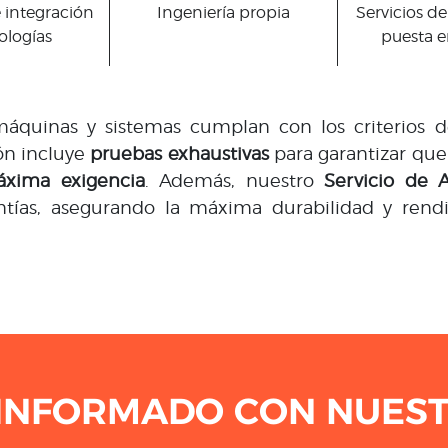
 integración
Ingeniería propia
Servicios de
ologías
puesta 
quinas y sistemas cumplan con los criterios de
ón incluye
pruebas exhaustivas
para garantizar que
xima exigencia
. Además, nuestro
Servicio de A
tías, asegurando la máxima durabilidad y rend
INFORMADO CON NUEST