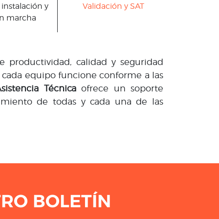
 instalación y
Validación y SAT
en marcha
 productividad, calidad y seguridad
 cada equipo funcione conforme a las
sistencia Técnica
ofrece un soporte
imiento de todas y cada una de las
RO BOLETÍN