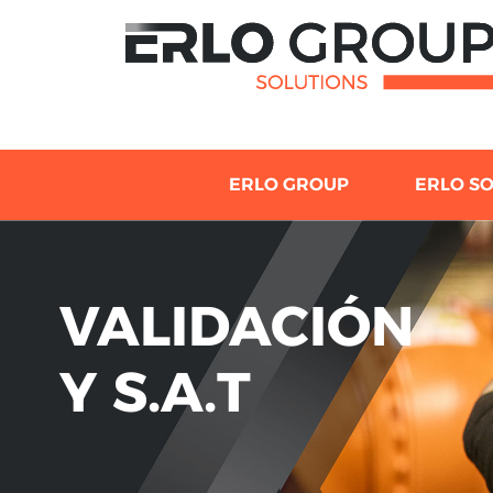
ERLO GROUP
ERLO S
VALIDACIÓN
Y S.A.T