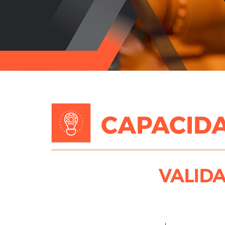
CAPACID
VALIDA