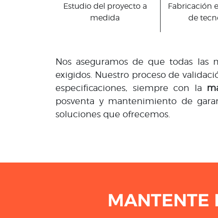
Estudio del proyecto a
Fabricación e
medida
de tecn
Nos aseguramos de que todas las má
exigidos. Nuestro proceso de validaci
especificaciones, siempre con la
má
posventa y mantenimiento de garan
soluciones que ofrecemos.
MANTENTE 