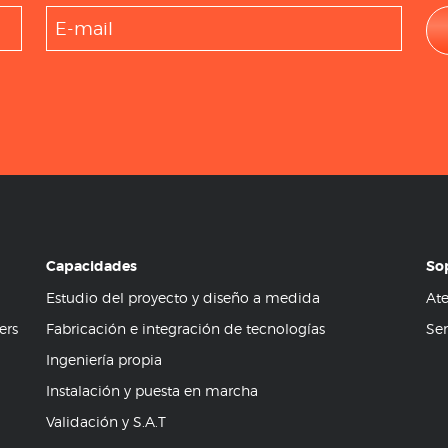
Capacidades
So
Estudio del proyecto y diseño a medida
Ate
ers
Fabricación e integración de tecnologías
Ser
Ingeniería propia
Instalación y puesta en marcha
Validación y S.A.T