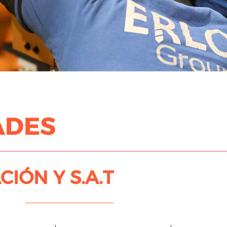
ADES
CIÓN Y S.A.T