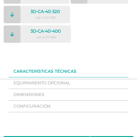
3D-CA-40-320
.stp (4.27 MB)
3D-CA-40-400
.stp (4.03 MB)
CARACTERÍSTICAS TÉCNICAS
EQUIPAMIENTO OPCIONAL
DIMENSIONES
CONFIGURACIÓN