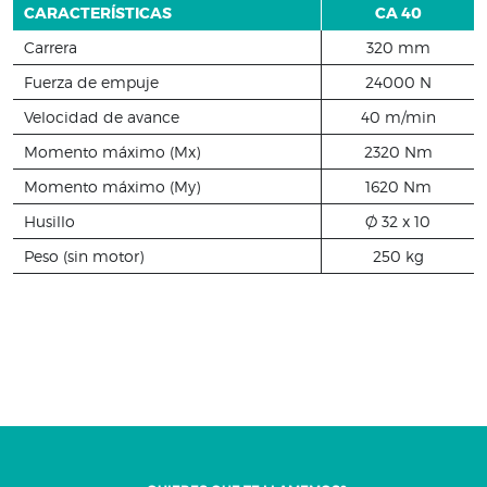
CARACTERÍSTICAS
CA 40
Carrera
320 mm
Fuerza de empuje
24000 N
Velocidad de avance
40 m/min
Momento máximo (Mx)
2320 Nm
Momento máximo (My)
1620 Nm
Husillo
Ø 32 x 10
Peso (sin motor)
250 kg