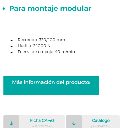
Para montaje modular
Recorrido: 320/400 mm
Husillo: 24000 N
Fuerza de empuje: 40 m/min
Más información del producto:
Ficha CA-40
Catálogo
.pdf (972.28 kB)
.pdf (15.47 MB)