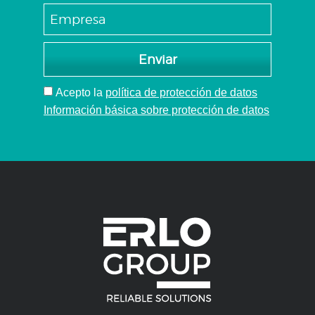
cabezal
múltiple
Enviar
Acepto
la
política de protección de datos
Información básica sobre protección de datos