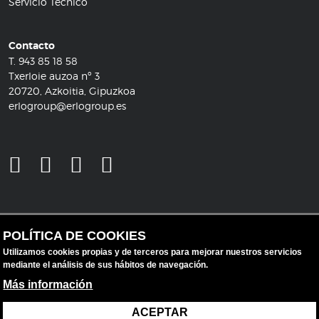
Servicio Técnico
Contacto
T.
943 85 18 58
Txerloie auzoa nº 3
20720, Azkoitia, Gipuzkoa
erlogroup@erlogroup.es
POLÍTICA DE COOKIES
Utilizamos cookies propias y de terceros para mejorar nuestros servicios
mediante el análisis de sus hábitos de navegación.
Más información
ACEPTAR