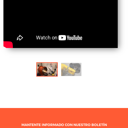
MANTENTE INFORMADO CON NUESTRO BOLETÍN