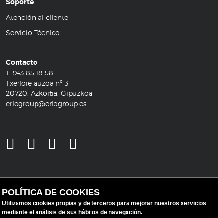
Soporte
Atención al cliente
Servicio Técnico
Contacto
T.
943 85 18 58
Txerloie auzoa nº 3
20720, Azkoitia, Gipuzkoa
erlogroup@erlogroup.es
POLÍTICA DE COOKIES
Utilizamos cookies propias y de terceros para mejorar nuestros servicios
mediante el análisis de sus hábitos de navegación.