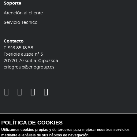
Soporte
Atención al cliente
Servicio Técnico
Contacto
T.
943 85 18 58
Txerloie auzoa nº 3
20720, Azkoitia, Gipuzkoa
erlogroup@erlogroup.es
POLÍTICA DE COOKIES
Utilizamos cookies propias y de terceros para mejorar nuestros servicios
mediante el análisis de sus hábitos de navegación.