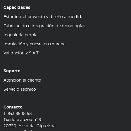
Capacidades
Estudio del proyecto y diseño a medida
Fabricación e integración de tecnologías
Ingeniería propia
Instalación y puesta en marcha
Validación y S.A.T
Soporte
Atención al cliente
Servicio Técnico
Contacto
T.
943 85 18 58
Txerloie auzoa nº 3
20720, Azkoitia, Gipuzkoa