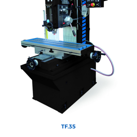
TF.35