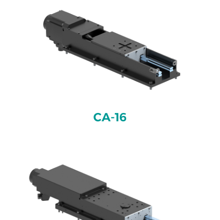
de
avance
Proyectos
especiales
CA-16