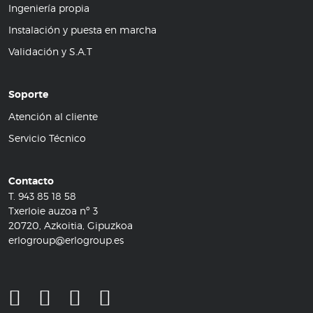
Ingeniería propia
Instalación y puesta en marcha
Validación y S.A.T
Soporte
Atención al cliente
Servicio Técnico
Contacto
T.
943 85 18 58
Txerloie auzoa nº 3
20720, Azkoitia, Gipuzkoa
erlogroup@erlogroup.es