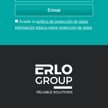
cabezal
múltiple
Enviar
Acepto
la
política de protección de datos
Información básica sobre protección de datos