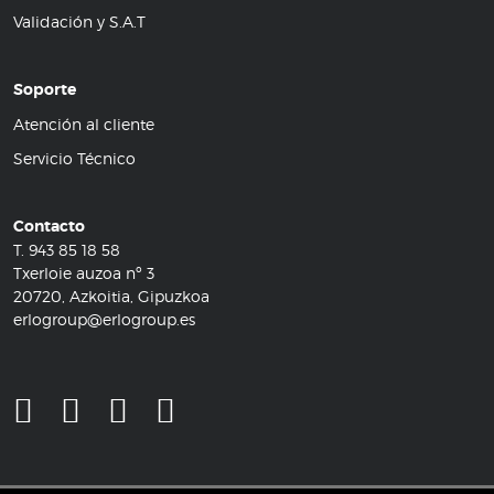
Validación y S.A.T
Soporte
Atención al cliente
Servicio Técnico
Contacto
T.
943 85 18 58
Txerloie auzoa nº 3
20720, Azkoitia, Gipuzkoa
erlogroup@erlogroup.es