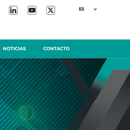
ES
NOTICIAS
CONTACTO