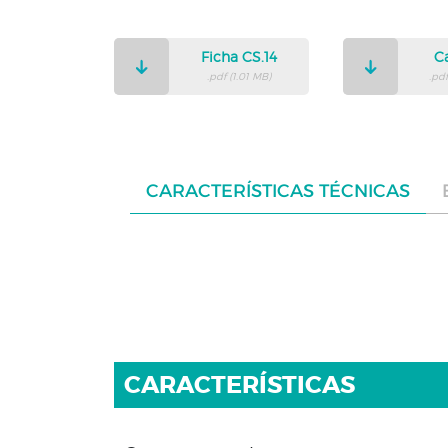
Ficha CS.14
C
.pdf (1.01 MB)
.pdf
CARACTERÍSTICAS TÉCNICAS
CARACTERÍSTICAS