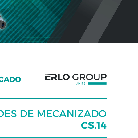
SCADO
DES DE MECANIZADO
CS.14