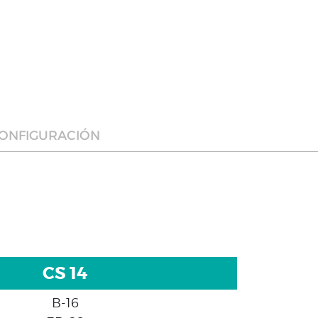
ONFIGURACIÓN
CS 14
B-16