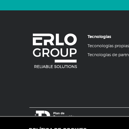
Tecnologías
Teconologías propias
Tecnologías de partn