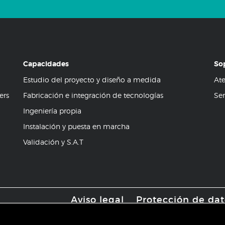
Capacidades
So
Estudio del proyecto y diseño a medida
Ate
ers
Fabricación e integración de tecnologías
Ser
Ingeniería propia
Instalación y puesta en marcha
Validación y S.A.T
Aviso legal
Protección de dat
Co